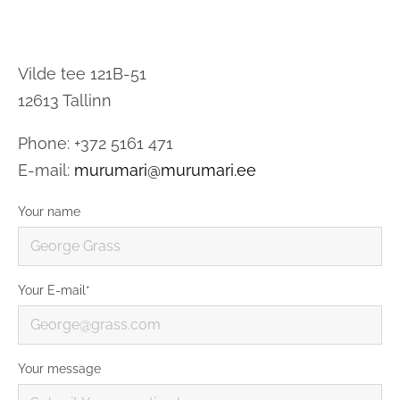
Vilde tee 121B-51
12613 Tallinn
Phone: +372 5161 471
E-mail:
murumari@murumari.ee
Your name
Your E-mail
Your message