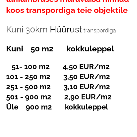
koos transpordiga
teie objektile
Kuni 30km
Hüürust
transpordiga
Kuni 50 m2 kokkuleppel
51- 100 m2 4,50 EUR/m2
101 - 250 m2 3,50 EUR/m2
251 - 500 m2 3,10 EUR/m2
501 - 900 m2 2,90 EUR/m2
Üle 900 m2 kokkuleppel