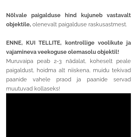
Nõlvale paigalduse hind kujuneb vastavalt
objektile,
olenevalt paigalduse raskusastmest.
ENNE, KUI TELLITE, kontrollige voolikute ja
vajamineva veekoguse olemasolu objektil!
Muruvaipa peab 2-3 nädalat, koheselt peale
paigaldust, hoidma alt niiskena, muidu tekivad
paanide vahele praod ja paanide servad
muutuvad kollaseks!