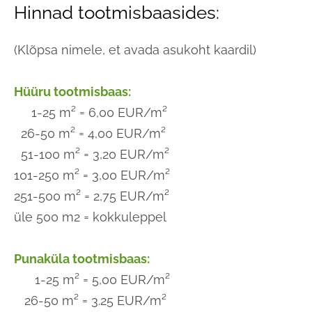
Hinnad tootmisbaasides:
(Klõpsa nimele, et avada asukoht kaardil)
Hüüru tootmisbaas:
1-25 m² = 6,00 EUR/m²
26-50 m² = 4,00 EUR/m²
51-100 m² = 3,20 EUR/m²
101-250 m² = 3,00 EUR/m²
251-500 m² = 2,75 EUR/m²
üle 500 m2 = kokkuleppel
Punaküla
tootmisbaas:
1-25 m² = 5,00 EUR/m²
26-50 m² = 3.25 EUR/m²